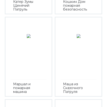
Катер Зумы
Кошкин Дом
Щенячий
пожарная
Патруль
безопасность
Маршал и
Маша из
пожарная
Сказочного
машина
Патруля