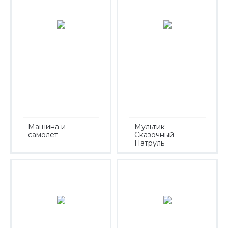
Машина и
Мультик
самолет
Сказочный
Патруль