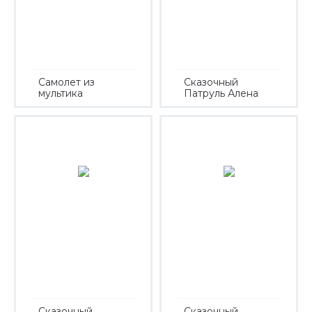
Самолет из
Сказочный
мультика
Патруль Алена
Сказочный
Сказочный