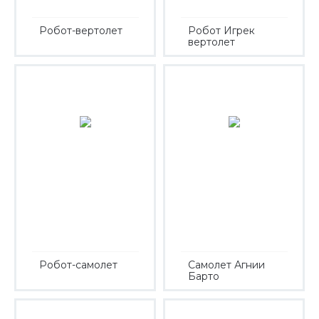
Робот-вертолет
Робот Игрек
вертолет
Робот-самолет
Самолет Агнии
Барто