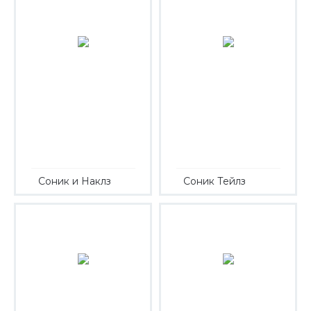
Соник и Наклз
Соник Тейлз