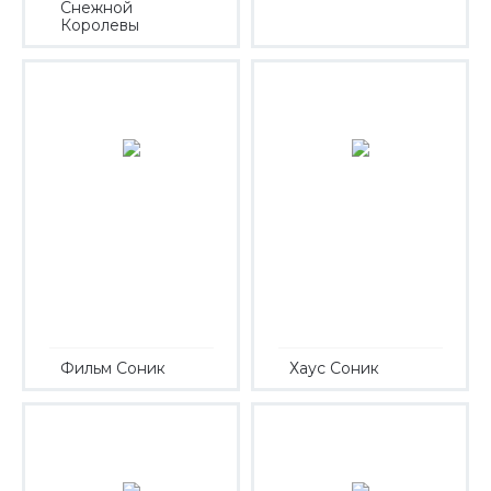
Снежной
Королевы
Фильм Соник
Хаус Соник