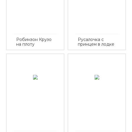
Робинзон Крузо
Русалочка с
на плоту
принцем в лодке