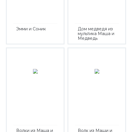
Эмми и Соник
Дом медведя из
мультика Маша и
Медведь
Волки из Маша и
Волк из Маши и