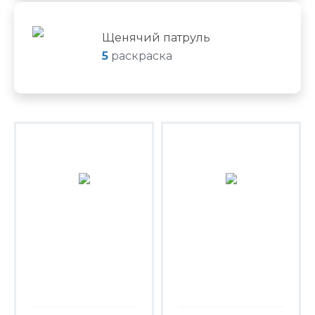
Щенячий патруль
5
раскраска