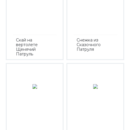
Скай на
Снежка из
вертолете
Сказочного
Щенячий
Патруля
Патруль