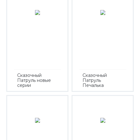
Сказочный
Сказочный
Патруль новые
Патруль
серии
Печалька