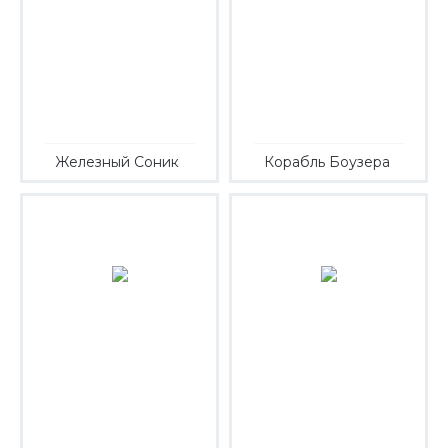
Железный Соник
Корабль Боузера