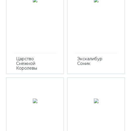
Царство
Экскалибур
Снежной
Соник
Королевы