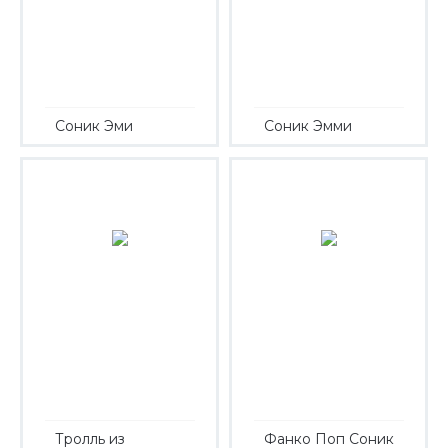
Соник Эми
Соник Эмми
Тролль из
Фанко Поп Соник