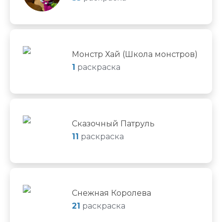
Монстр Хай (Школа монстров)
1
раскраска
Сказочный Патруль
11
раскраска
Снежная Королева
21
раскраска