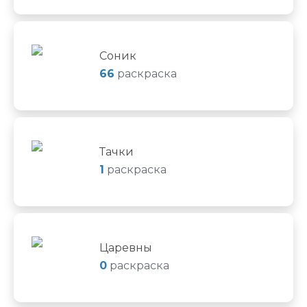
Соник
66
раскраска
Тачки
1
раскраска
Царевны
0
раскраска