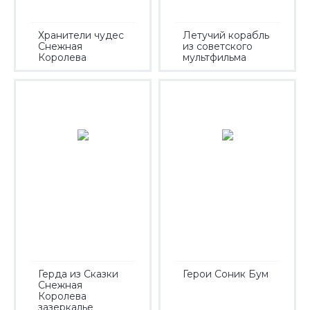
Хранители чудес
Летучий корабль
Снежная
из советского
Королева
мультфильма
Герда из Сказки
Герои Соник Бум
Снежная
Королева
зазеркалье