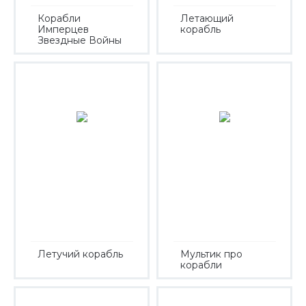
Корабли
Летающий
Имперцев
корабль
Звездные Войны
Летучий корабль
Мультик про
корабли