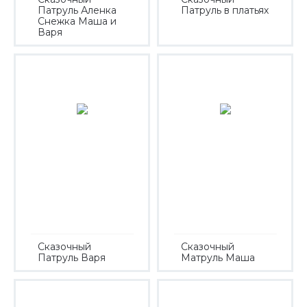
Патруль Аленка
Патруль в платьях
Снежка Маша и
Варя
Сказочный
Сказочный
Патруль Варя
Матруль Маша