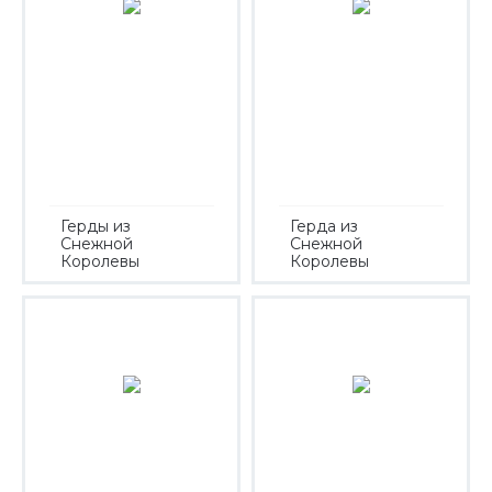
Герды из
Герда из
Снежной
Снежной
Королевы
Королевы