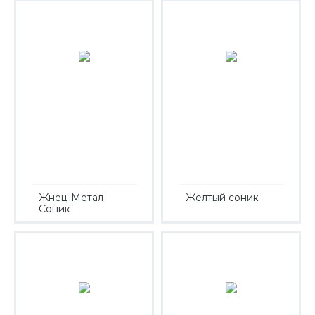
Жнец-Метал
Желтый соник
Соник