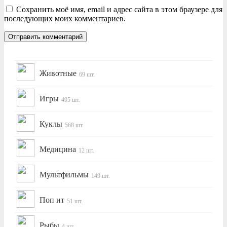
Сохранить моё имя, email и адрес сайта в этом браузере для
последующих моих комментариев.
Животные
69 шт.
Игры
495 шт.
Куклы
568 шт.
Медицина
12 шт.
Мультфильмы
149 шт.
Поп ит
51 шт.
Рыбы
4 шт.