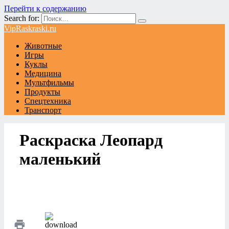
Перейти к содержанию
Search for:
VipRaskraski.ru
Животные
Игры
Куклы
Медицина
Мультфильмы
Продукты
Спецтехника
Транспорт
Раскраска Леопард
маленький