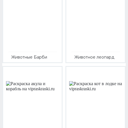
Животные Барби
Животное леопард