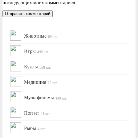
последующих моих комментариев.
Животные
69 шт.
Игры
495 шт.
Куклы
568 шт.
Медицина
12 шт.
Мультфильмы
149 шт.
Поп ит
51 шт.
Рыбы
4 шт.