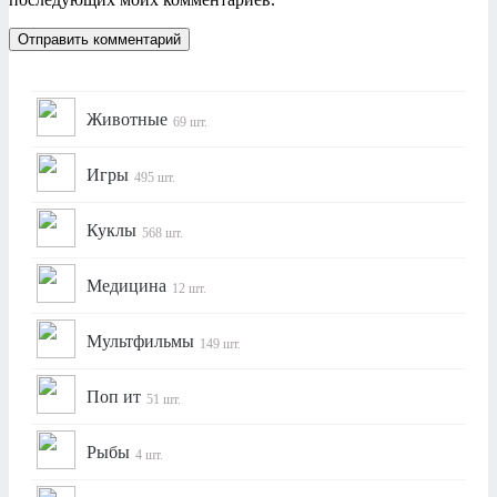
Животные
69 шт.
Игры
495 шт.
Куклы
568 шт.
Медицина
12 шт.
Мультфильмы
149 шт.
Поп ит
51 шт.
Рыбы
4 шт.