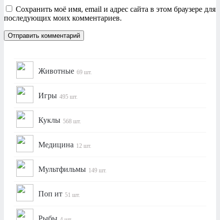
Сохранить моё имя, email и адрес сайта в этом браузере для
последующих моих комментариев.
Животные
69 шт.
Игры
495 шт.
Куклы
568 шт.
Медицина
12 шт.
Мультфильмы
149 шт.
Поп ит
51 шт.
Рыбы
4 шт.