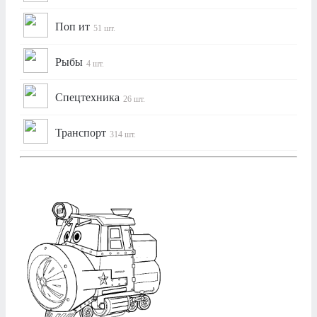
Поп ит
51 шт.
Рыбы
4 шт.
Спецтехника
26 шт.
Транспорт
314 шт.