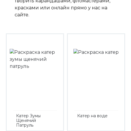
творить карандашами, фломастерами,
красками или онлайн прямо у нас на
сайте.
Катер Зумы
Катер на воде
Щенячий
Патруль