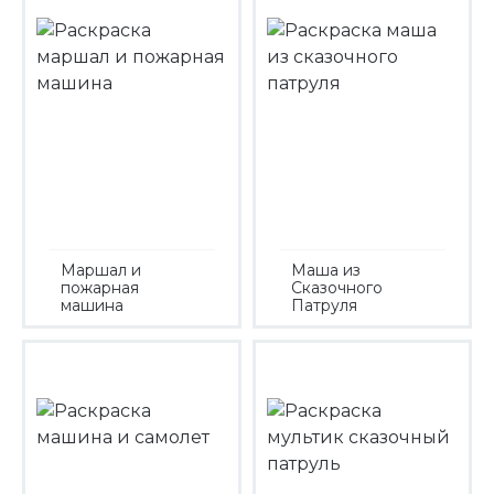
Маршал и
Маша из
пожарная
Сказочного
машина
Патруля