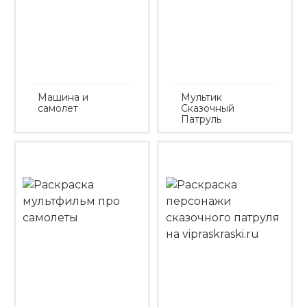
Машина и
Мультик
самолет
Сказочный
Патруль