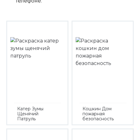
телефоне.
Катер Зумы
Кошкин Дом
Щенячий
пожарная
Патруль
безопасность