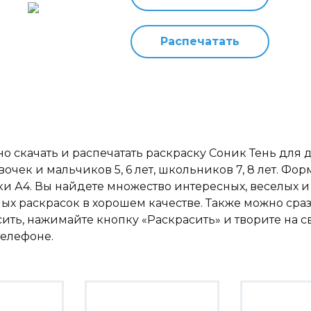
Распечатать
о скачать и распечатать раскраску Соник Тень для д
евочек и мальчиков 5, 6 лет, школьников 7, 8 лет. Фор
ки А4. Вы найдете множество интересных, веселых и
ых раскрасок в хорошем качестве. Также можно сра
сить, нажимайте кнопку «Раскрасить» и творите на 
телефоне.