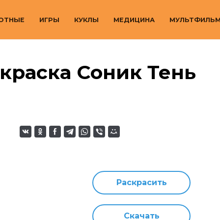
ОТНЫЕ
ИГРЫ
КУКЛЫ
МЕДИЦИНА
МУЛЬТФИЛЬ
краска Соник Тень
Раскрасить
Скачать