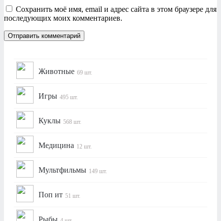
Сохранить моё имя, email и адрес сайта в этом браузере для
последующих моих комментариев.
Животные
69 шт.
Игры
495 шт.
Куклы
568 шт.
Медицина
12 шт.
Мультфильмы
149 шт.
Поп ит
51 шт.
Рыбы
4 шт.