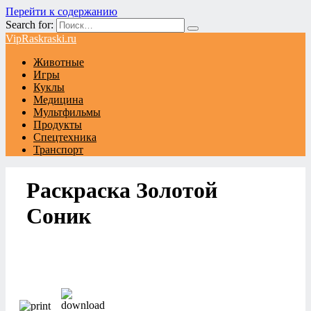
Перейти к содержанию
Search for:
VipRaskraski.ru
Животные
Игры
Куклы
Медицина
Мультфильмы
Продукты
Спецтехника
Транспорт
Раскраска Золотой
Соник