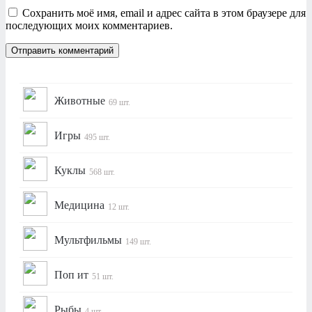
Сохранить моё имя, email и адрес сайта в этом браузере для
последующих моих комментариев.
Животные
69 шт.
Игры
495 шт.
Куклы
568 шт.
Медицина
12 шт.
Мультфильмы
149 шт.
Поп ит
51 шт.
Рыбы
4 шт.