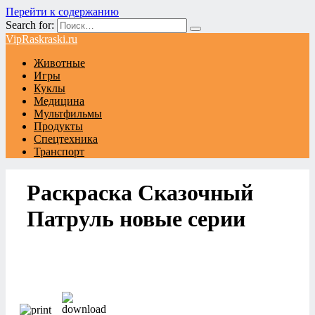
Перейти к содержанию
Search for:
VipRaskraski.ru
Животные
Игры
Куклы
Медицина
Мультфильмы
Продукты
Спецтехника
Транспорт
Раскраска Сказочный
Патруль новые серии