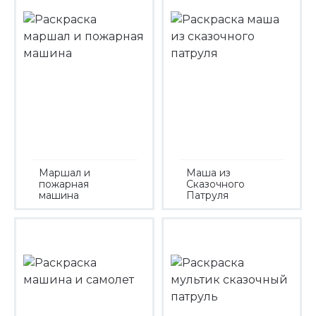
Маршал и
Маша из
пожарная
Сказочного
машина
Патруля