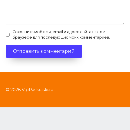
Сохранить моё имя, email и адрес сайта в этом
браузере для последующих моих комментариев.
© 2026 VipRaskraski.ru