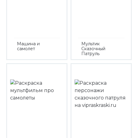
Машина и
Мультик
самолет
Сказочный
Патруль