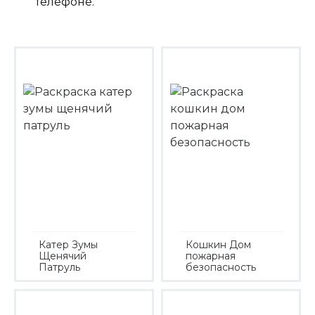
телефоне.
Катер Зумы
Кошкин Дом
Щенячий
пожарная
Патруль
безопасность