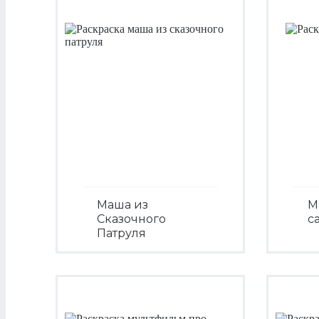
Маша из
М
Сказочного
с
Патруля
Посмотреть