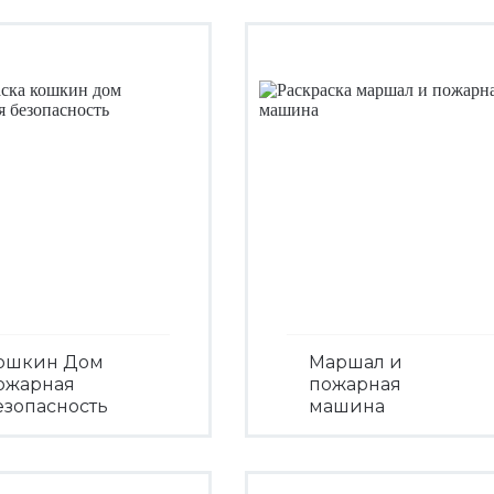
ошкин Дом
Маршал и
ожарная
пожарная
езопасность
машина
Посмотреть
Посмотреть