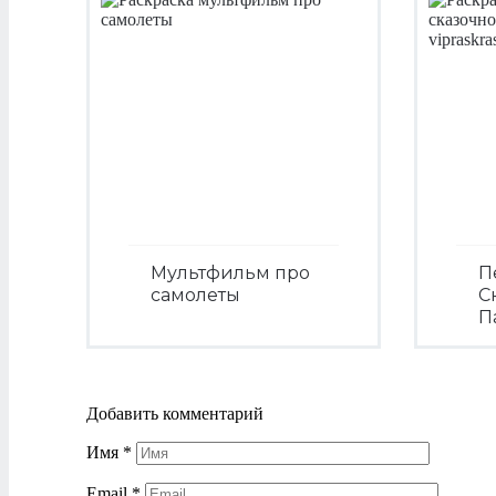
Мультфильм про
П
самолеты
С
П
Посмотреть
Добавить комментарий
Имя
*
Email
*