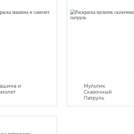
ашина и
Мультик
амолет
Сказочный
Патруль
Посмотреть
Посмотреть