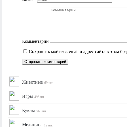
Комментарий
Сохранить моё имя, email и адрес сайта в этом б
Животные
69 шт.
Игры
495 шт.
Куклы
568 шт.
Медицина
12 шт.