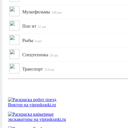
Мультфильмы
149 шт.
Поп ит
51 шт.
Рыбы
4 шт.
Спецтехника
26 шт.
Транспорт
314 шт.