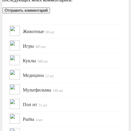
Животные
69 шт.
Игры
495 шт.
Куклы
568 шт.
Медицина
12 шт.
Мультфильмы
149 шт.
Поп ит
51 шт.
Рыбы
4 шт.