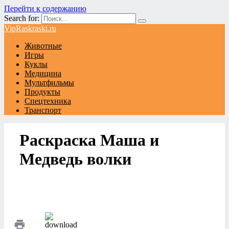
Перейти к содержанию
Search for:
VipRaskraski.ru
Животные
Игры
Куклы
Медицина
Мультфильмы
Продукты
Спецтехника
Транспорт
Раскраска Маша и
Медведь волки