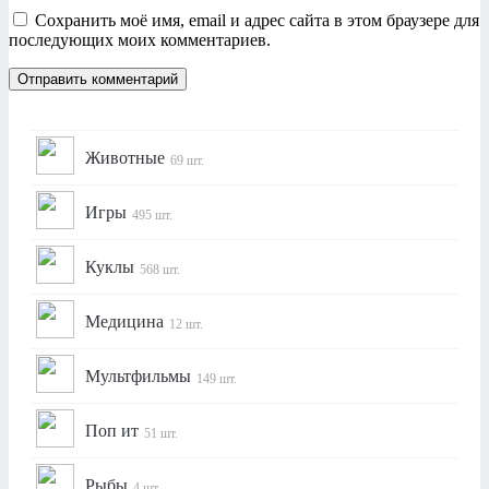
Сохранить моё имя, email и адрес сайта в этом браузере для
последующих моих комментариев.
Животные
69 шт.
Игры
495 шт.
Куклы
568 шт.
Медицина
12 шт.
Мультфильмы
149 шт.
Поп ит
51 шт.
Рыбы
4 шт.