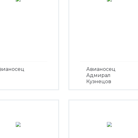
вианосец
Авианосец
Адмирал
Кузнецов
Посмотреть
Посмотреть