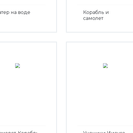
атер на воде
Корабль и
самолет
Посмотреть
Посмотреть