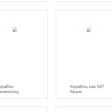
Посмотреть
орабль
Корабль как 567
вианосец
Крым
Посмотреть
Посмотреть