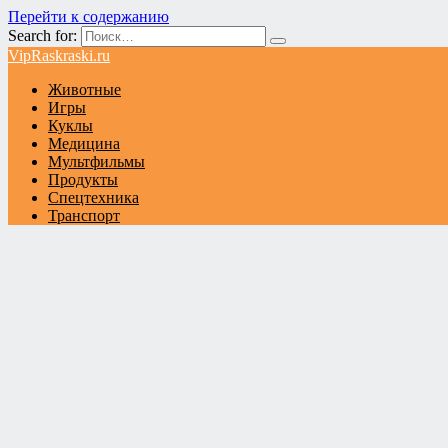
Перейти к содержанию
Search for:
VipRaskraski.ru
Животные
Игры
Куклы
Медицина
Мультфильмы
Продукты
Спецтехника
Транспорт