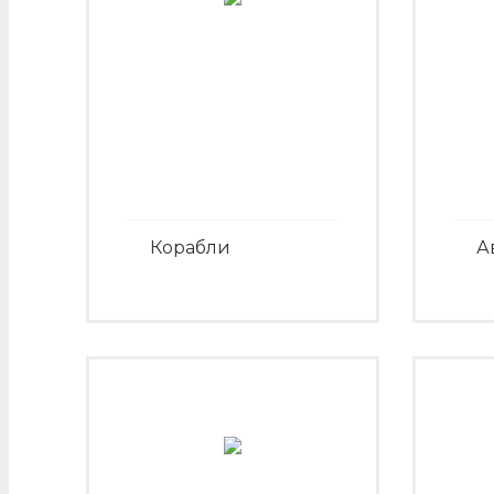
Корабли
А
Посмотреть