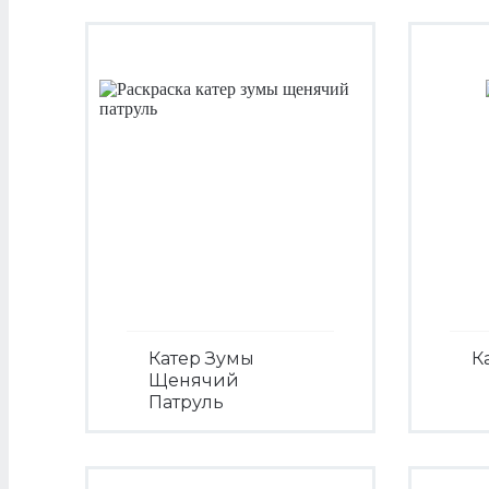
Катер Зумы
К
Щенячий
Патруль
Посмотреть