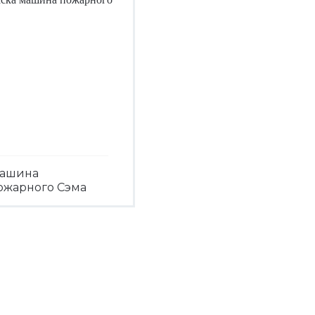
ашина
ожарного Сэма
Посмотреть