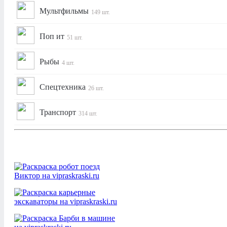
Мультфильмы
149 шт.
Поп ит
51 шт.
Рыбы
4 шт.
Спецтехника
26 шт.
Транспорт
314 шт.