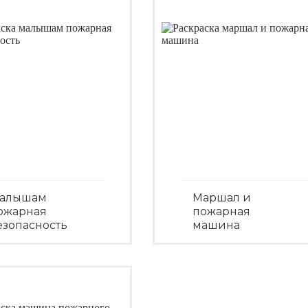
алышам
Маршал и
ожарная
пожарная
езопасность
машина
Посмотреть
Посмотреть