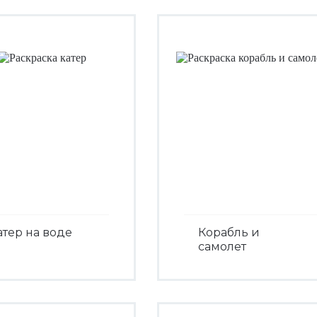
атер на воде
Корабль и
самолет
Посмотреть
Посмотреть