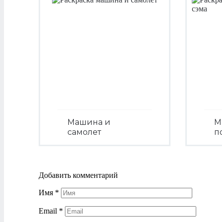
Машина и
М
самолет
п
Посмотреть
Добавить комментарий
Имя
*
Email
*