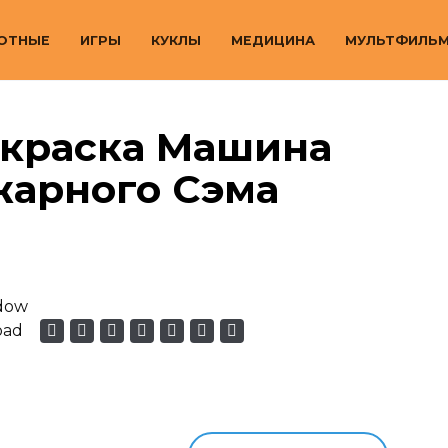
ОТНЫЕ
ИГРЫ
КУКЛЫ
МЕДИЦИНА
МУЛЬТФИЛЬ
скраска Машина
жарного Сэма