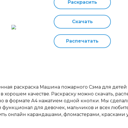
Раскрасить
Скачать
Распечатать
нная раскраска Машина пожарного Сэма для детей 3,
 в хорошем качестве. Раскраску можно скачать, расп
но в формате А4 нажатием одной кнопки. Мы сделал
 функционал для девочек, мальчиков и всех любит
ить онлайн карандашами, фломастерами, красками у