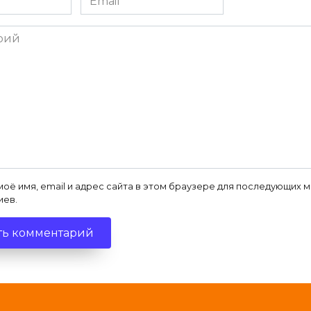
*
ий
моё имя, email и адрес сайта в этом браузере для последующих 
иев.