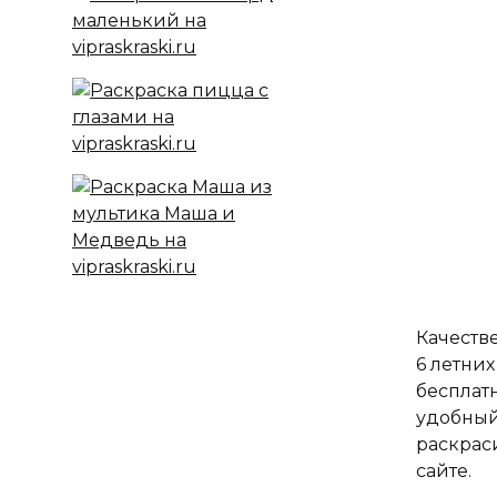
Качестве
6 летних
бесплат
удобный
раскрас
сайте.