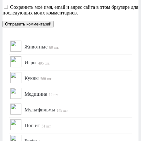
Сохранить моё имя, email и адрес сайта в этом браузере для
последующих моих комментариев.
Животные
69 шт.
Игры
495 шт.
Куклы
568 шт.
Медицина
12 шт.
Мультфильмы
149 шт.
Поп ит
51 шт.