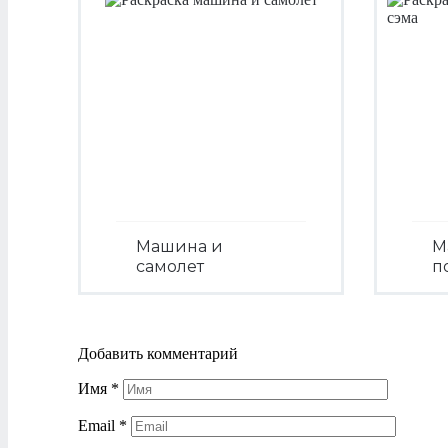
Машина и
М
самолет
п
Посмотреть
Добавить комментарий
Имя
*
Email
*