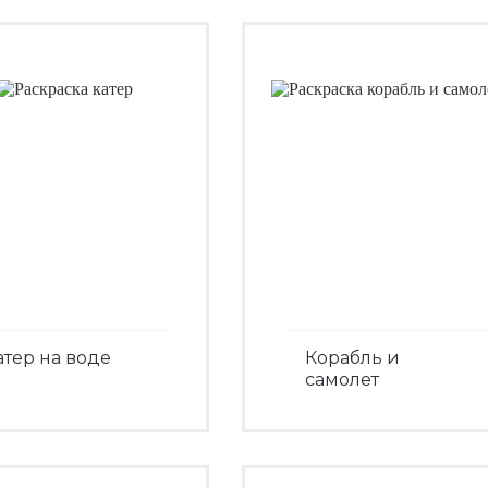
атер на воде
Корабль и
самолет
Посмотреть
Посмотреть