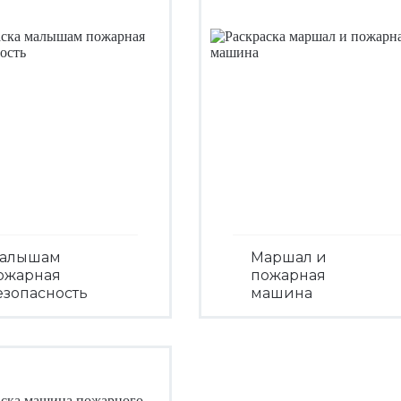
алышам
Маршал и
ожарная
пожарная
езопасность
машина
Посмотреть
Посмотреть