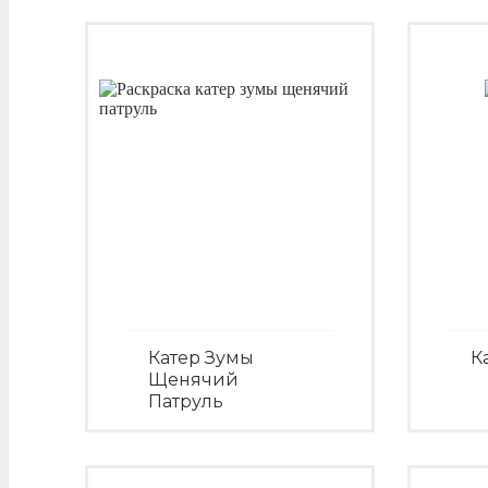
Катер Зумы
К
Щенячий
Патруль
Посмотреть