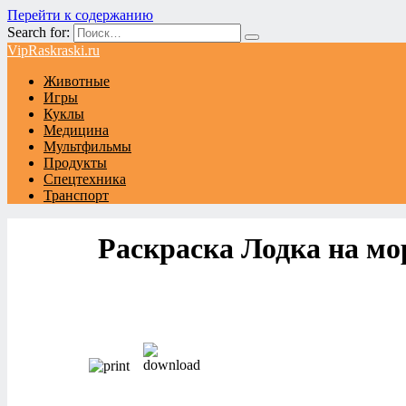
Перейти к содержанию
Search for:
VipRaskraski.ru
Животные
Игры
Куклы
Медицина
Мультфильмы
Продукты
Спецтехника
Транспорт
Раскраска Лодка на мо