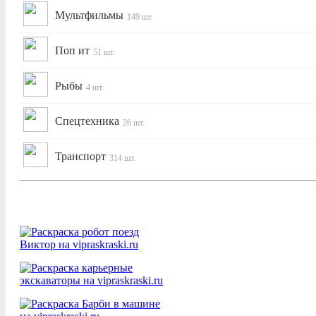
Мультфильмы
149 шт.
Поп ит
51 шт.
Рыбы
4 шт.
Спецтехника
26 шт.
Транспорт
314 шт.