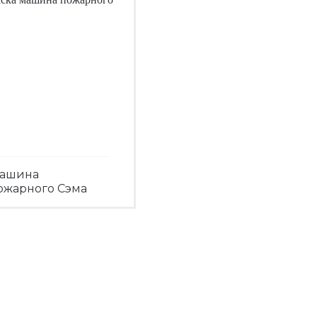
ашина
ожарного Сэма
Посмотреть