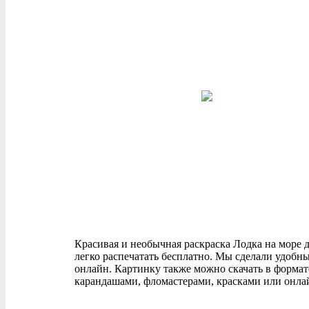
Красивая и необычная раскраска Лодка на море дл
легко распечатать бесплатно. Мы сделали удобн
онлайн. Картинку также можно скачать в формат
карандашами, фломастерами, красками или онлай