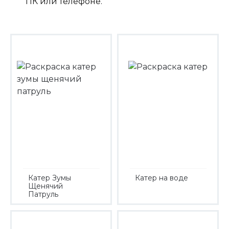
ПК или телефоне.
Катер Зумы
Катер на воде
Щенячий
Патруль