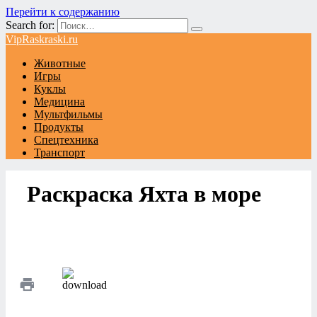
Перейти к содержанию
Search for:
VipRaskraski.ru
Животные
Игры
Куклы
Медицина
Мультфильмы
Продукты
Спецтехника
Транспорт
Раскраска Яхта в море