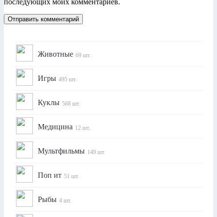
последующих моих комментариев.
Животные
69 шт.
Игры
495 шт.
Куклы
568 шт.
Медицина
12 шт.
Мультфильмы
149 шт.
Поп ит
51 шт.
Рыбы
4 шт.