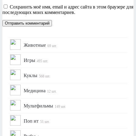
Сохранить моё имя, email и адрес сайта в этом браузере для
последующих моих комментариев.
Животные
69 шт.
Игры
495 шт.
Куклы
568 шт.
Медицина
12 шт.
Мультфильмы
149 шт.
Поп ит
51 шт.