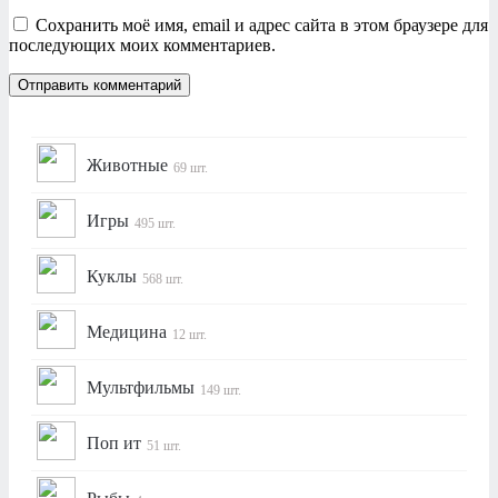
Сохранить моё имя, email и адрес сайта в этом браузере для
последующих моих комментариев.
Животные
69 шт.
Игры
495 шт.
Куклы
568 шт.
Медицина
12 шт.
Мультфильмы
149 шт.
Поп ит
51 шт.