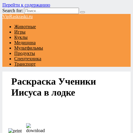
Перейти к содержанию
Search for:
VipRaskraski.ru
Животные
Игры
Куклы
Медицина
Мультфильмы
Продукты
Спецтехника
Транспорт
Раскраска Ученики
Иисуса в лодке