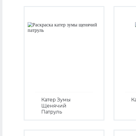
Катер Зумы
К
Щенячий
Патруль
Посмотреть