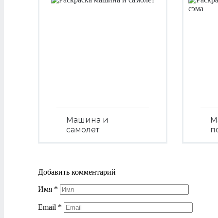
Машина и
М
самолет
п
Посмотреть
Добавить комментарий
Имя
*
Email
*