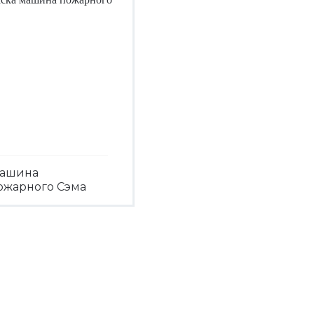
ашина
ожарного Сэма
Посмотреть