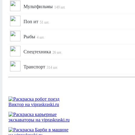
Мультфильмы
149 шт.
Поп ит
51 шт.
Рыбы
4 шт.
Спецтехника
26 шт.
Транспорт
314 шт.