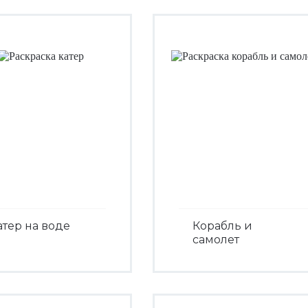
атер на воде
Корабль и
самолет
Посмотреть
Посмотреть