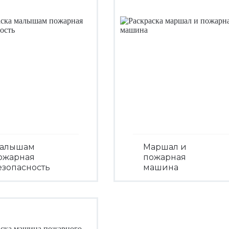
алышам
Маршал и
ожарная
пожарная
езопасность
машина
Посмотреть
Посмотреть