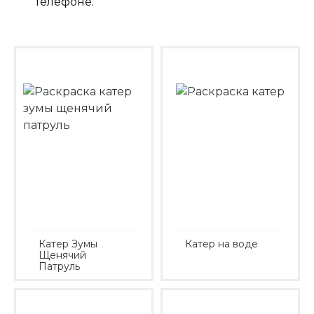
телефоне.
Катер Зумы
Катер на воде
Щенячий
Патруль