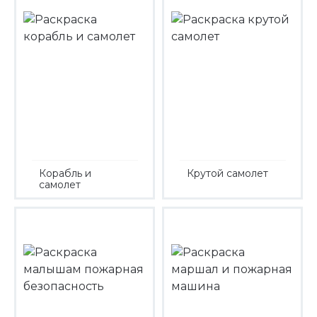
Корабль и
Крутой самолет
самолет