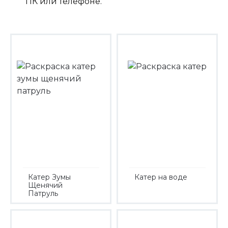
ПК или телефоне.
Катер Зумы
Катер на воде
Щенячий
Патруль