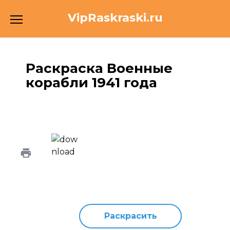
Перейти
VipRaskraski.ru
к
содержанию
Раскраска Военные
корабли 1941 года
Раскрасить