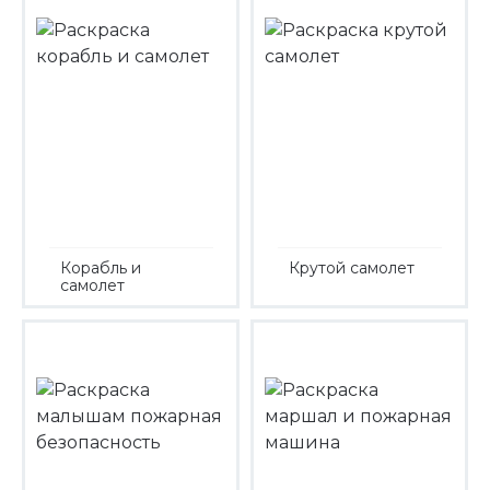
Корабль и
Крутой самолет
самолет