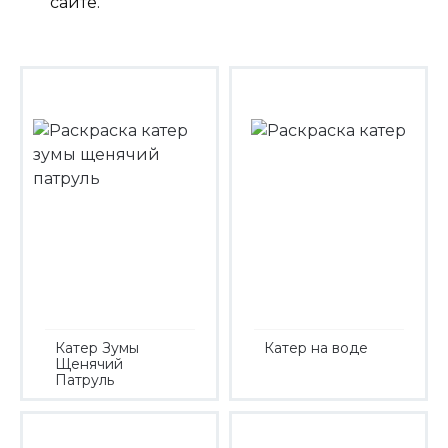
сайте.
Катер Зумы
Катер на воде
Щенячий
Патруль