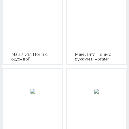
Май Литл Пони с
Май Литл Пони с
одеждой
руками и ногами