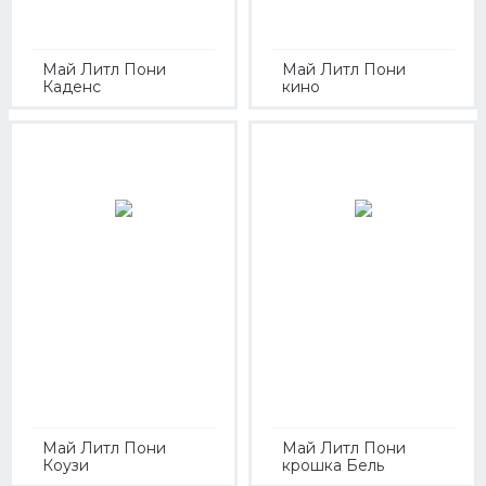
Май Литл Пони
Май Литл Пони
Каденс
кино
Май Литл Пони
Май Литл Пони
Коузи
крошка Бель