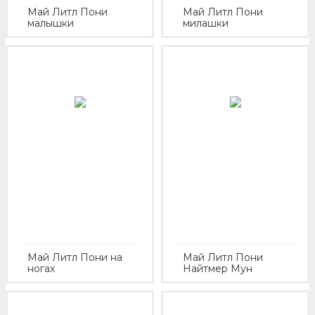
Май Литл Пони
Май Литл Пони
малышки
милашки
Май Литл Пони на
Май Литл Пони
ногах
Найтмер Мун