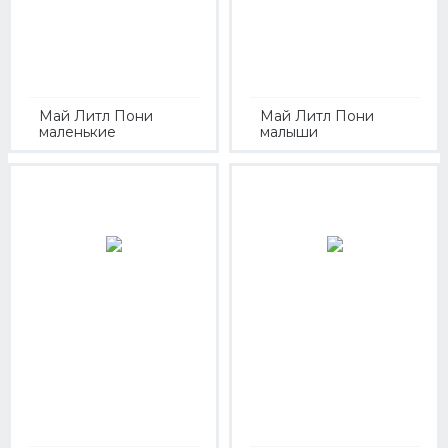
Май Литл Пони
Май Литл Пони
маленькие
малыши