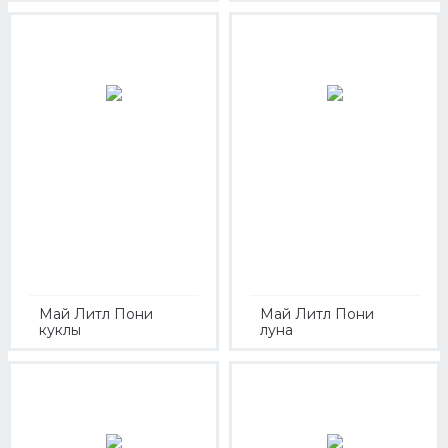
Май Литл Пони
Май Литл Пони
куклы
луна