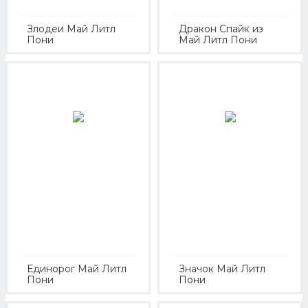
Злодеи Май Литл
Дракон Спайк из
Пони
Май Литл Пони
Единорог Май Литл
Значок Май Литл
Пони
Пони