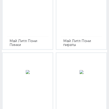
Май Литл Пони
Май Литл Пони
Пинки
пираты