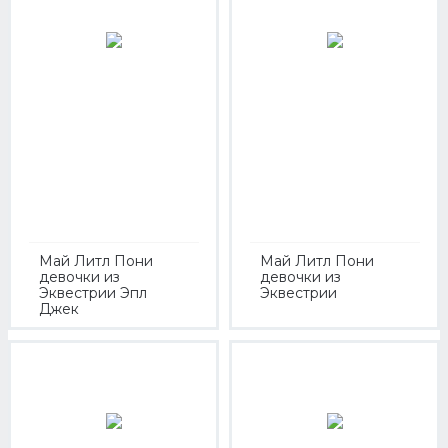
Май Литл Пони
Май Литл Пони
девочки из
девочки из
Эквестрии Эпл
Эквестрии
Джек