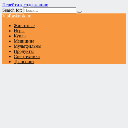
Перейти к содержанию
Search for:
VipRaskraski.ru
Животные
Игры
Куклы
Медицина
Мультфильмы
Продукты
Спецтехника
Транспорт