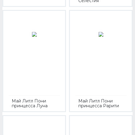
Селестия
Май Литл Пони
Май Литл Пони
принцесса Луна
принцесса Рарити