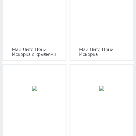
Май Литл Пони
Май Литл Пони
Искорка с крыльями
Искорка