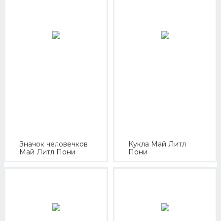
Значок человечков
Кукла Май Литл
Май Литл Пони
Пони