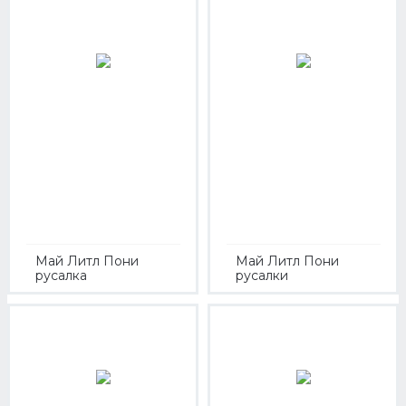
Май Литл Пони
Май Литл Пони
русалка
русалки