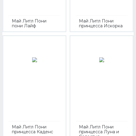
Май Литл Пони
Май Литл Пони
пони Лайф
принцесса Искорка
Май Литл Пони
Май Литл Пони
принцесса Каденс
принцесса Луна и