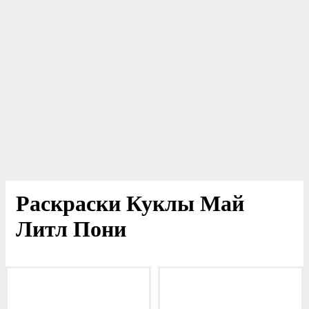
Раскраски Куклы Май
Литл Пони