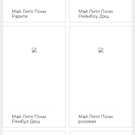
Май Литл Пони
Май Литл Пони
Рарити
Рейнбоу Дэш
Май Литл Пони
Май Литл Пони
Рембул Деш
розовая