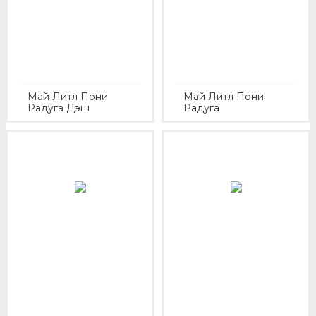
Май Литл Пони
Май Литл Пони
Радуга Дэш
Радуга