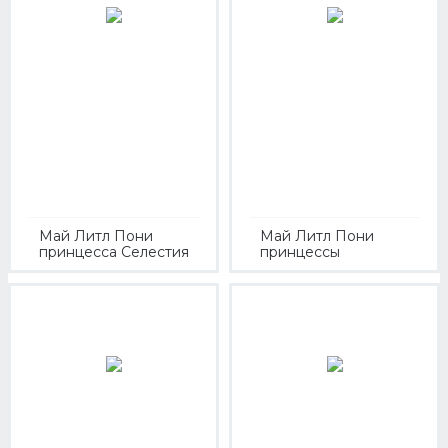
Май Литл Пони
Май Литл Пони
принцесса Селестия
принцессы