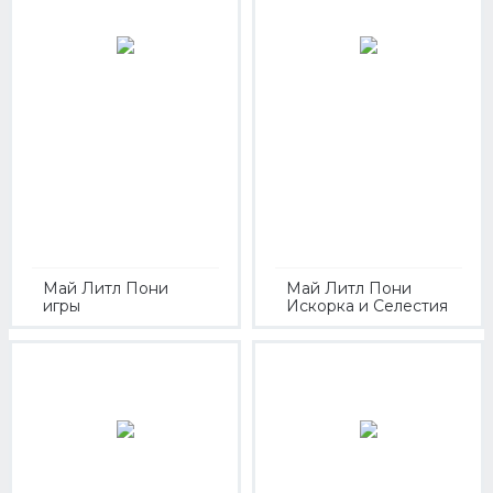
Май Литл Пони
Май Литл Пони
игры
Искорка и Селестия