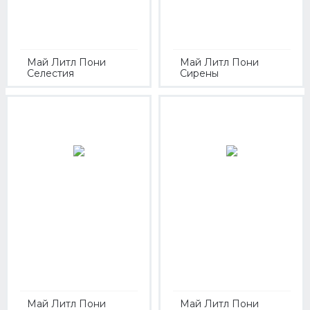
Май Литл Пони
Май Литл Пони
Селестия
Сирены
Май Литл Пони
Май Литл Пони