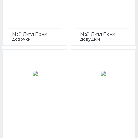
Май Литл Пони
Май Литл Пони
девочки
девушки