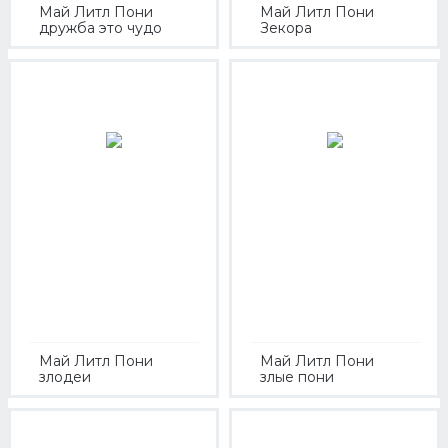
Май Литл Пони
Май Литл Пони
дружба это чудо
Зекора
Май Литл Пони
Май Литл Пони
злодеи
злые пони