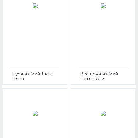
Буря из Май Литл
Все пони из Май
Пони
Литл Пони