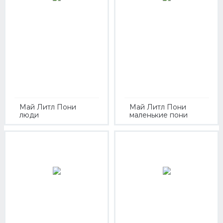
Май Литл Пони
Май Литл Пони
люди
маленькие пони