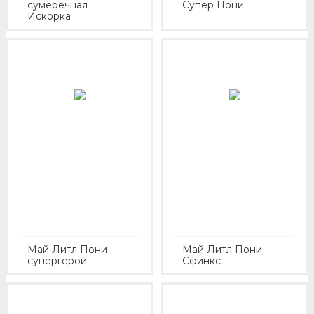
сумеречная
Супер Пони
Искорка
Май Литл Пони
Май Литл Пони
супергерои
Сфинкс