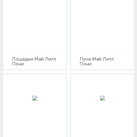
Лошадки Май Литл
Луна Май Литл
Пони
Пони