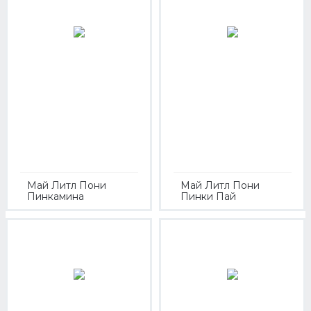
Май Литл Пони
Май Литл Пони
Пинкамина
Пинки Пай