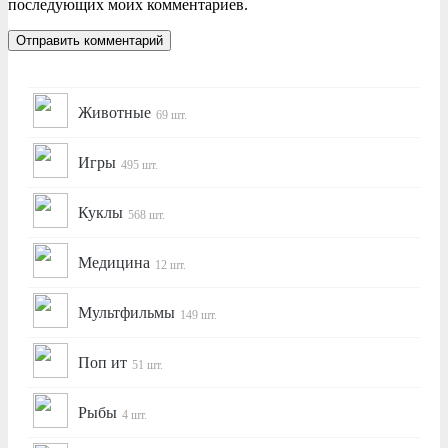
последующих моих комментариев.
Животные
69 шт.
Игры
495 шт.
Куклы
568 шт.
Медицина
12 шт.
Мультфильмы
149 шт.
Поп ит
51 шт.
Рыбы
4 шт.