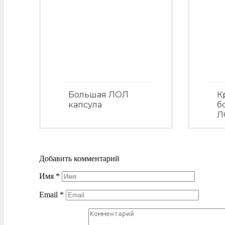
Большая ЛОЛ
К
капсула
б
Л
Посмотреть
Добавить комментарий
Имя
*
Email
*