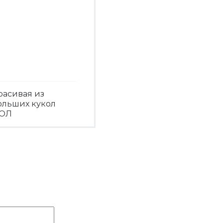
расивая из
ольших кукол
ОЛ
Посмотреть