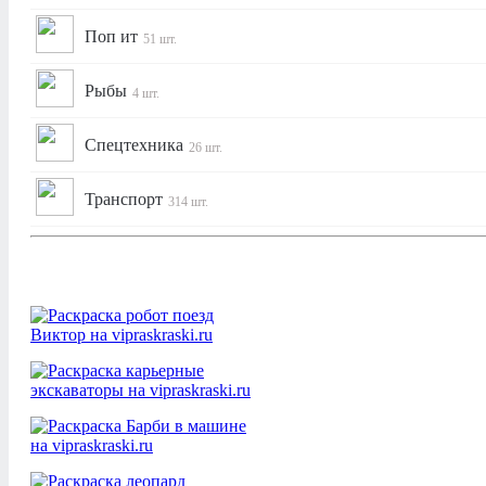
Поп ит
51 шт.
Рыбы
4 шт.
Спецтехника
26 шт.
Транспорт
314 шт.