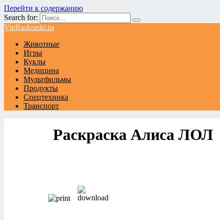
Перейти к содержанию
Search for:
VipRaskraski.ru
Животные
Игры
Куклы
Медицина
Мультфильмы
Продукты
Спецтехника
Транспорт
Раскраска Алиса ЛОЛ