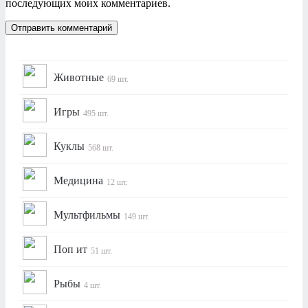
последующих моих комментариев.
Животные
69 шт.
Игры
495 шт.
Куклы
568 шт.
Медицина
12 шт.
Мультфильмы
149 шт.
Поп ит
51 шт.
Рыбы
4 шт.