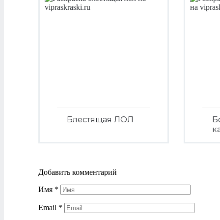
Блестящая ЛОЛ
Б
к
Посмотреть
Добавить комментарий
Имя
*
Email
*