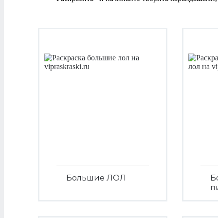
Большие ЛОЛ
Б
п
Посмотреть