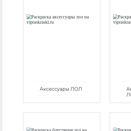
Аксессуары ЛОЛ
А
Л
Посмотреть