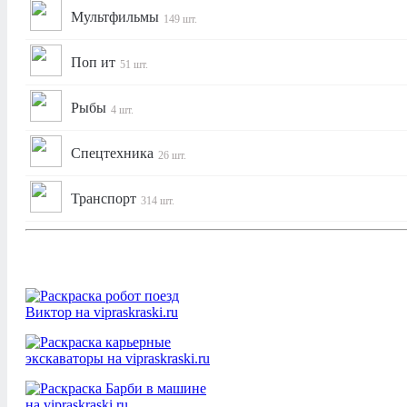
Мультфильмы
149 шт.
Поп ит
51 шт.
Рыбы
4 шт.
Спецтехника
26 шт.
Транспорт
314 шт.