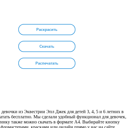
Раскрасить
Скачать
Распечатать
евочки из Эквестрии Эпл Джек для детей 3, 4, 5 и 6 летних в
чатать бесплатно. Мы сделали удобный функционал для девочек,
тинку также можно скачать в формате А4. Выбирайте кнопку
фломастерами, красками или онлайн прямо у нас на сайте.