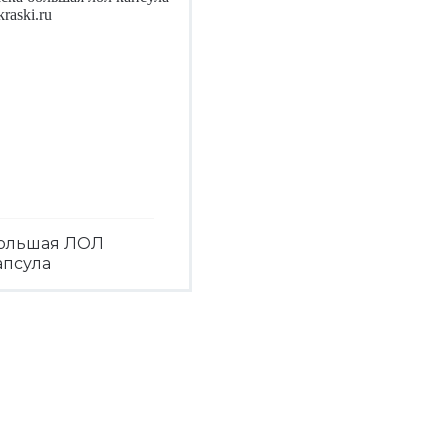
ольшая ЛОЛ
апсула
Посмотреть