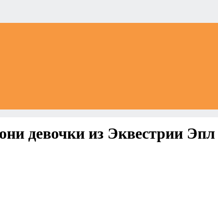
они девочки из Эквестрии Эпл