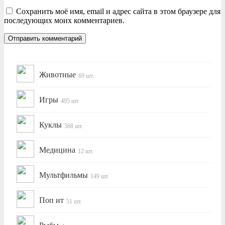
Сохранить моё имя, email и адрес сайта в этом браузере для
последующих моих комментариев.
Животные
69 шт.
Игры
495 шт.
Куклы
568 шт.
Медицина
12 шт.
Мультфильмы
149 шт.
Поп ит
51 шт.