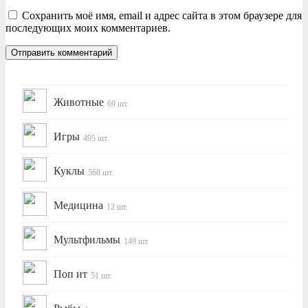
Сохранить моё имя, email и адрес сайта в этом браузере для
последующих моих комментариев.
Животные
69 шт.
Игры
495 шт.
Куклы
568 шт.
Медицина
12 шт.
Мультфильмы
149 шт.
Поп ит
51 шт.