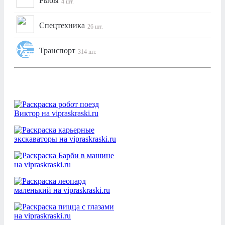
Рыбы
4 шт.
Спецтехника
26 шт.
Транспорт
314 шт.