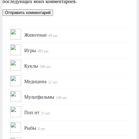
последующих моих комментариев.
Животные
69 шт.
Игры
495 шт.
Куклы
568 шт.
Медицина
12 шт.
Мультфильмы
149 шт.
Поп ит
51 шт.
Рыбы
4 шт.