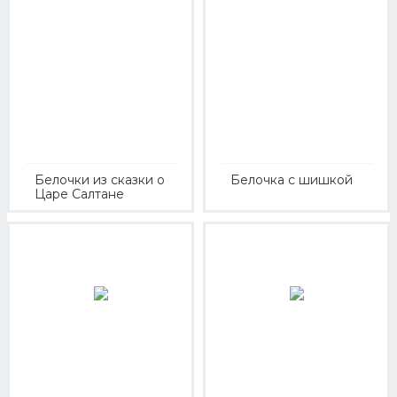
Белочки из сказки о
Белочка с шишкой
Царе Салтане