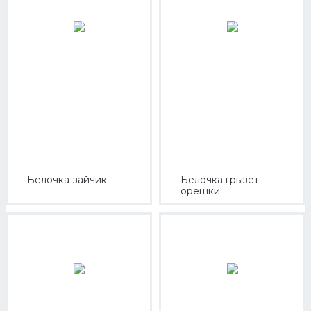
Белочка-зайчик
Белочка грызет
орешки