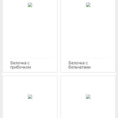
Белочка с
Белочка с
грибочком
бельчатами