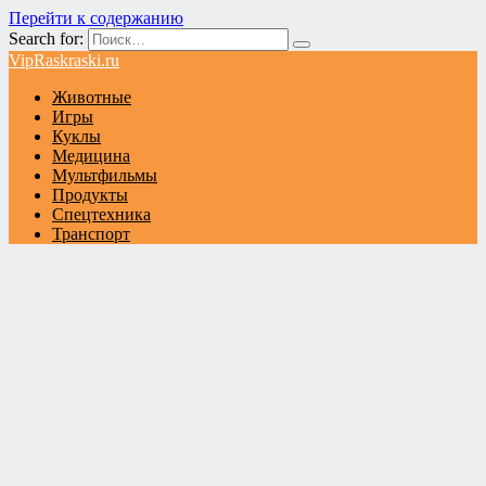
Перейти к содержанию
Search for:
VipRaskraski.ru
Животные
Игры
Куклы
Медицина
Мультфильмы
Продукты
Спецтехника
Транспорт