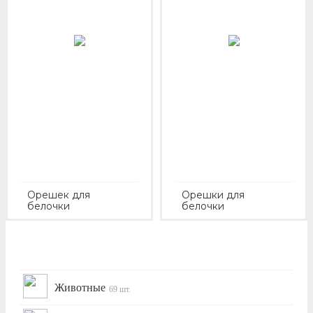
Орешек для
Орешки для
белочки
белочки
Животные
69 шт.