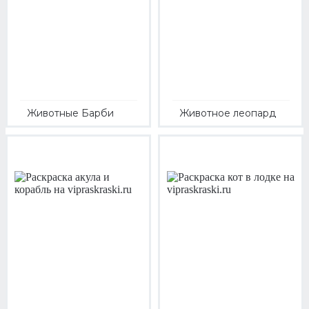
Животные Барби
Животное леопард