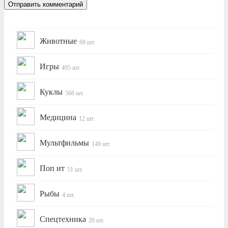
Животные
69 шт.
Игры
495 шт.
Куклы
568 шт.
Медицина
12 шт.
Мультфильмы
149 шт.
Поп ит
51 шт.
Рыбы
4 шт.
Спецтехника
26 шт.