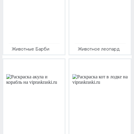
Животные Барби
Животное леопард