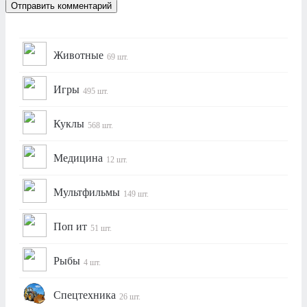
Животные
69 шт.
Игры
495 шт.
Куклы
568 шт.
Медицина
12 шт.
Мультфильмы
149 шт.
Поп ит
51 шт.
Рыбы
4 шт.
Спецтехника
26 шт.