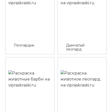
Леопардик
Дымчатый
леопард