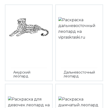
Амурский
Дальневосточный
леопард
леопард