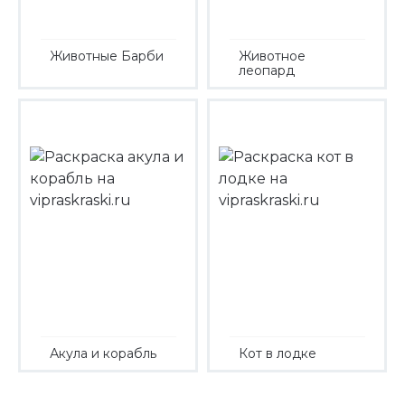
Животные Барби
Животное
леопард
Акула и корабль
Кот в лодке