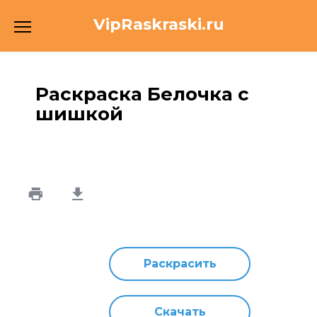
Перейти
VipRaskraski.ru
к
содержанию
Раскраска Белочка с
шишкой
Раскрасить
Скачать