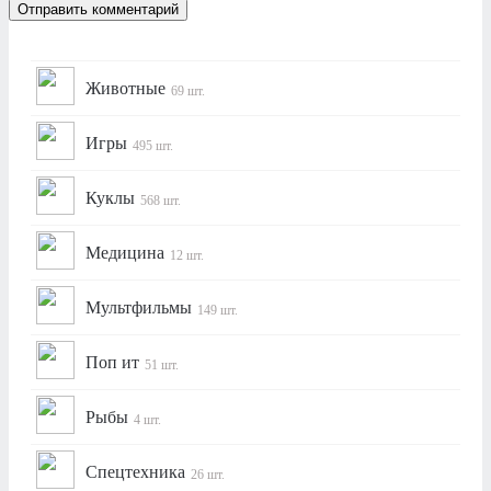
Животные
69 шт.
Игры
495 шт.
Куклы
568 шт.
Медицина
12 шт.
Мультфильмы
149 шт.
Поп ит
51 шт.
Рыбы
4 шт.
Спецтехника
26 шт.