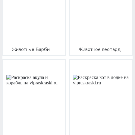
Животные Барби
Животное леопард