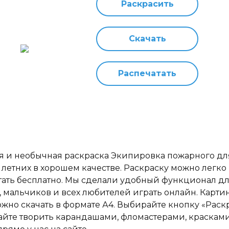
Раскрасить
Скачать
Распечатать
я и необычная раскраска Экипировка пожарного дл
и 6 летних в хорошем качестве. Раскраску можно легко
тать бесплатно. Мы сделали удобный функционал д
, мальчиков и всех любителей играть онлайн. Карти
ожно скачать в формате А4. Выбирайте кнопку «Раск
айте творить карандашами, фломастерами, краскам