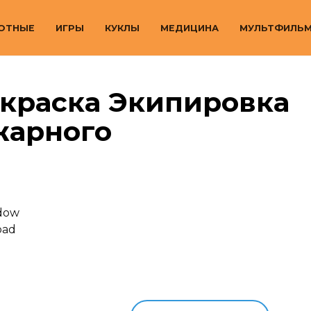
ОТНЫЕ
ИГРЫ
КУКЛЫ
МЕДИЦИНА
МУЛЬТФИЛЬ
скраска Экипировка
жарного