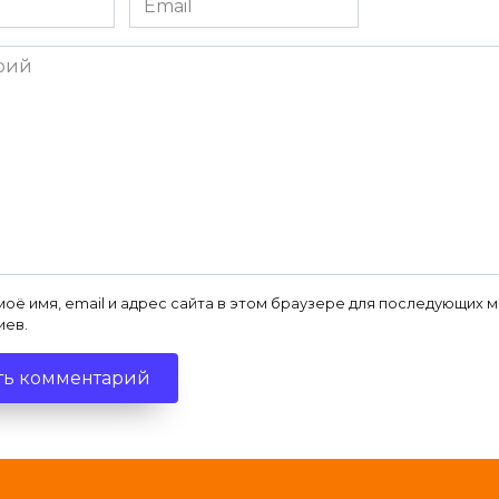
*
ий
моё имя, email и адрес сайта в этом браузере для последующих 
иев.