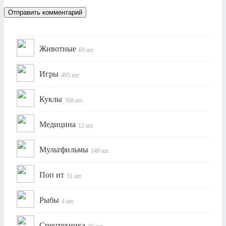
Животные
69 шт.
Игры
495 шт.
Куклы
568 шт.
Медицина
12 шт.
Мультфильмы
149 шт.
Поп ит
51 шт.
Рыбы
4 шт.
Спецтехника