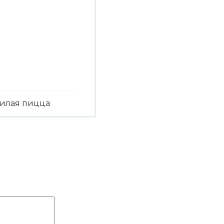
илая пицца
Посмотреть