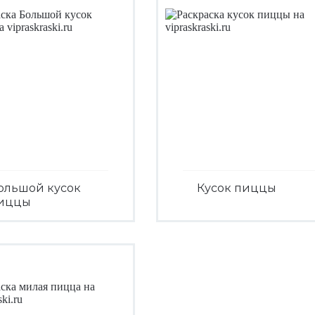
ольшой кусок
Кусок пиццы
иццы
Посмотреть
Посмотреть