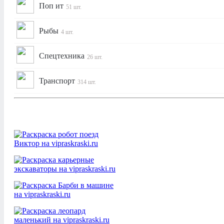
Поп ит
51 шт.
Рыбы
4 шт.
Спецтехника
26 шт.
Транспорт
314 шт.