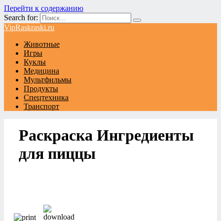
Перейти к содержанию
Search for:
VipRaskraski.ru
Животные
Игры
Куклы
Медицина
Мультфильмы
Продукты
Спецтехника
Транспорт
Раскраска Ингредиенты
для пиццы