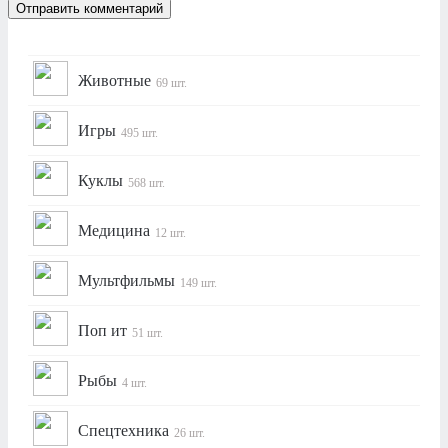
Животные
69 шт.
Игры
495 шт.
Куклы
568 шт.
Медицина
12 шт.
Мультфильмы
149 шт.
Поп ит
51 шт.
Рыбы
4 шт.
Спецтехника
26 шт.