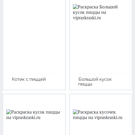
Котик с пиццей
Большой кусок
пиццы