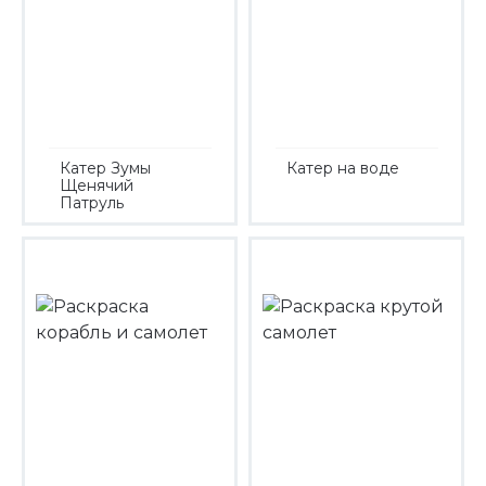
Катер Зумы
Катер на воде
Щенячий
Патруль