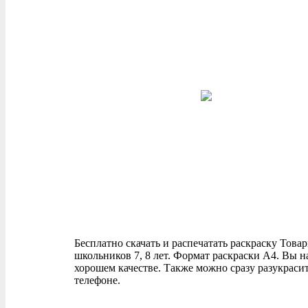
Бесплатно скачать и распечатать раскраску Товарн
школьников 7, 8 лет. Формат раскраски А4. Вы 
хорошем качестве. Также можно сразу разукраси
телефоне.