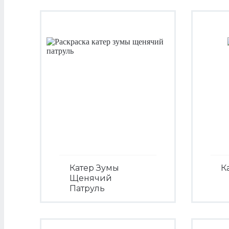
Катер Зумы
К
Щенячий
Патруль
Посмотреть