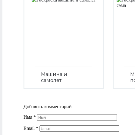
Машина и
М
самолет
п
Посмотреть
Добавить комментарий
Имя
*
Email
*