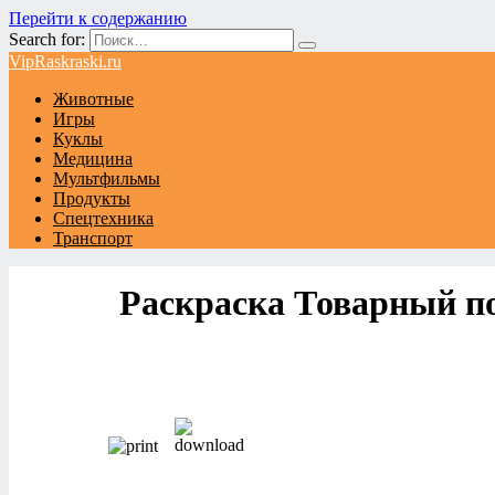
Перейти к содержанию
Search for:
VipRaskraski.ru
Животные
Игры
Куклы
Медицина
Мультфильмы
Продукты
Спецтехника
Транспорт
Раскраска Товарный п