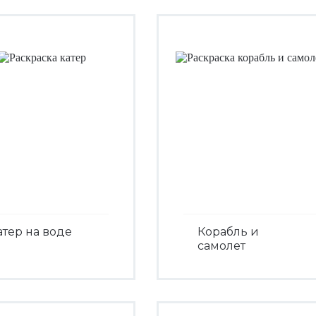
атер на воде
Корабль и
самолет
Посмотреть
Посмотреть