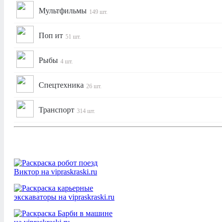
Мультфильмы
149 шт.
Поп ит
51 шт.
Рыбы
4 шт.
Спецтехника
26 шт.
Транспорт
314 шт.