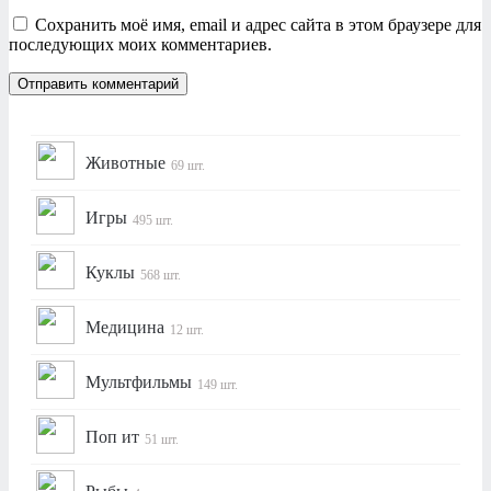
Сохранить моё имя, email и адрес сайта в этом браузере для
последующих моих комментариев.
Животные
69 шт.
Игры
495 шт.
Куклы
568 шт.
Медицина
12 шт.
Мультфильмы
149 шт.
Поп ит
51 шт.